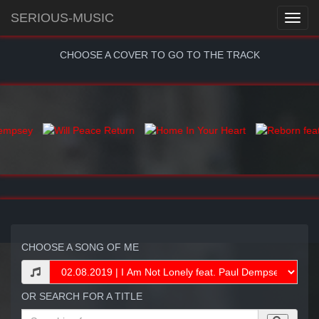
SERIOUS-MUSIC
CHOOSE A COVER TO GO TO THE TRACK
CHOOSE A SONG OF ME
OR SEARCH FOR A TITLE