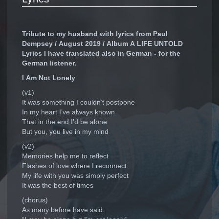
Tribute to my husband with lyrics from Paul
Dempsey / August 2019 / Album A LIFE UNTOLD
Lyrics I have translated also in German - for the
German listener.
I Am Not Lonely
(v1)
It was something I couldn’t postpone
In my heart I’ve always known
That in the end I’d be alone
But you, you live in my mind
(v2)
Memories help me to reflect
Flashes of love where I reconnect
My life with you was simply perfect
It was the best of times
(chorus)
As many before have said: