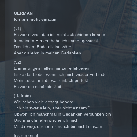
GERMAN
Ich bin nicht einsam
(v1)
Es war etwas, das ich nicht aufschieben konnte
In meinem Herzen habe ich immer gewusst
Das ich am Ende alleine wäre
Aber du lebst in meinen Gedanken
(v2)
Erinnerungen helfen mir zu reflektieren
Blitze der Liebe, womit ich mich wieder verbinde
Mein Leben mit dir war einfach perfekt
Es war die schönste Zeit
(Refrain)
Wie schon viele gesagt haben:
"Ich bin zwar allein, aber nicht einsam."
Obwohl ich manchmal in Gedanken versunken bin
Und manchmal erwische ich mich
Mit dir wegzutreiben, und ich bin nicht einsam
Instrumental