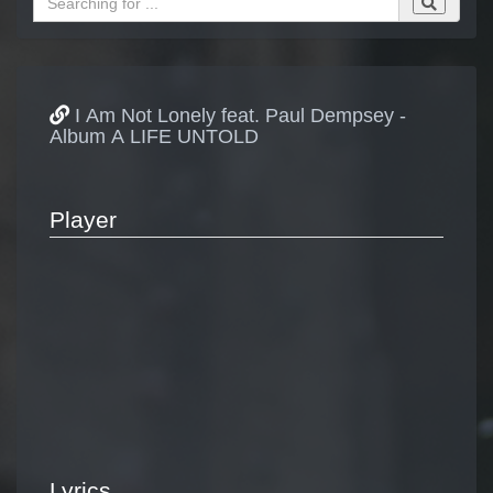
I Am Not Lonely feat. Paul Dempsey -
Album A LIFE UNTOLD
Player
Lyrics